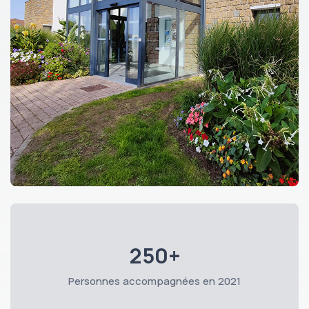
CCAS Saint Martin Boulogne
June 22, 2026, 1:14 PM
3
CCAS Saint Martin Boulogne
June 22, 2026, 1:14 PM
🌡CANICULE....
250+
Personnes accompagnées en 2021
5