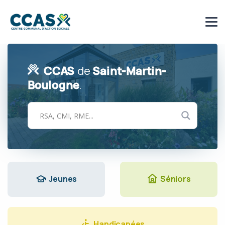
CCAS
de
Saint-Martin-
Boulogne
.
Jeunes
Séniors
Handicapées