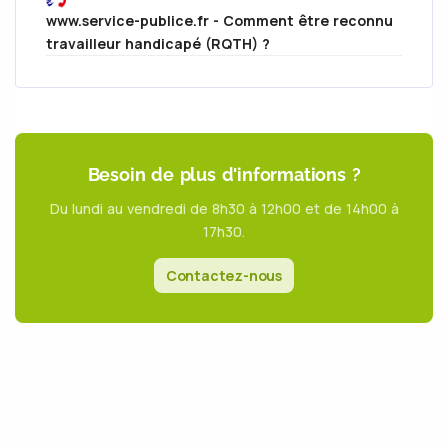
www.service-publice.fr - Comment être reconnu
travailleur handicapé (RQTH) ?
Besoin de plus d'informations ?
Du lundi au vendredi de 8h30 à 12h00 et de 14h00 à
17h30.
Contactez-nous