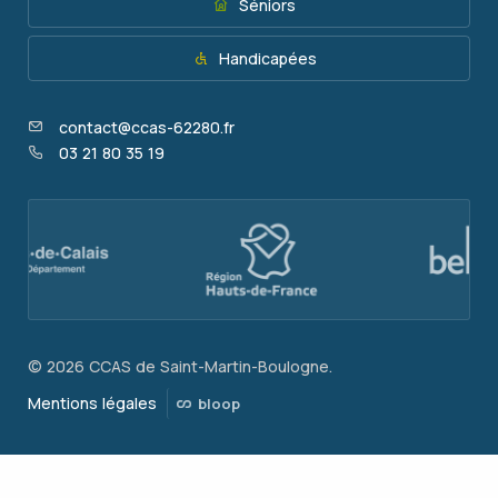
Séniors
Handicapées
contact@ccas-62280.fr
03 21 80 35 19
© 2026 CCAS de Saint-Martin-Boulogne.
Mentions légales
bloop